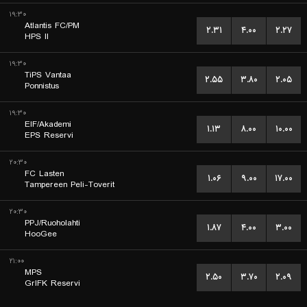
۱۹:۳۰
Atlantis FC/PM
۲.۳۱
۴.۰۰
۲.۲۷
HPS II
۱۹:۳۰
TiPS Vantaa
۲.۵۵
۳.۸۰
۲.۰۵
Ponnistus
۱۹:۳۰
EIF/Akademi
۱.۱۳
۸.۰۰
۱۰.۰۰
EPS Reservi
۲۰:۳۰
FC Lasten
۱.۰۶
۹.۰۰
۱۷.۰۰
Tampereen Peli-Toverit
۲۰:۳۰
PPJ/Ruoholahti
۱.۸۷
۴.۰۰
۳.۰۰
HooGee
۲۱:۰۰
MPS
۲.۵۰
۳.۷۰
۲.۰۹
GrIFK Reservi