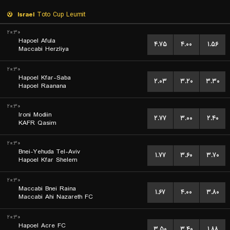
Israel
Toto Cup Leumit
۲۰:۳۰
Hapoel Afula
۴.۷۵
۴.۰۰
۱.۵۶
Maccabi Herzliya
۲۰:۳۰
Hapoel Kfar-Saba
۲.۰۳
۳.۲۰
۳.۳۰
Hapoel Raanana
۲۰:۳۰
Ironi Modiin
۲.۷۷
۳.۰۰
۲.۴۰
KAFR Qasim
۲۰:۳۰
Bnei-Yehuda Tel-Aviv
۱.۷۷
۳.۶۰
۳.۷۰
Hapoel Kfar Shelem
۲۰:۳۰
Maccabi Bnei Raina
۱.۶۷
۴.۰۰
۳.۸۰
Maccabi Ahi Nazareth FC
۲۰:۳۰
Hapoel Acre FC
۳.۵۰
۳.۴۰
۱.۸۸