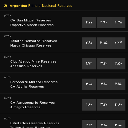
Argentina
Primera Nacional Reserves
۱۷:۳۰
CA San Miguel Reserves
۲.۷۷
۲.۹۰
۲.۳۸
Deportivo Moron Reserves
۱۷:۳۰
Talleres Remedios Reserves
۲.۹۰
۳.۰۵
۲.۲۳
Nueva Chicago Reserves
۱۸:۳۰
Club Atletico Mitre Reserves
۱.۹۲
۳.۲۰
۳.۵۰
Acassuso Reserves
۱۸:۳۰
Ferrocarril Midland Reserves
۳.۰۰
۳.۱۰
۲.۱۵
CA Atlanta Reserves
۱۸:۳۰
CA Agropecuario Reserves
۱.۸۰
۳.۲۰
۳.۸۰
Almagro Reserves
۱۸:۳۰
Estudiantes Caseros Reserves
۲.۱۲
۳.۱۰
۳.۰۰
Tristan Suarez Reserves