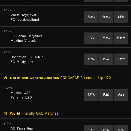
۲۲:۰۰
Valur Reykjavik
۹.۵۰
۵.۵۰
۱.۲۵
FC Nordsjaelland
۲۲:۰۰
FK Borac Banjaluka
۱.۷۷
۳.۵۰
۴.۳۳
Maxline Vitebsk
۲۲:۱۵
Bohemian FC Dublin
۷.۵۰
۵.۰۰
۱.۳۳
FC Midtjylland
North and Central America
CONCACAF Championship U20
۰۵:۳۰
Mexico U20
۱.۳۸
۴.۱۵
۶.۰۰
Panama U20
World
Friendly Club Matches
۲۱:۳۰
AC Fiorentina
۱.۸۲
۳.۶۰
۳.۶۰