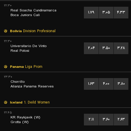
۲۲:۳۰
Real Soacha Cundinamarca
۱.۷۹
۳.۰۵
۴.۳۳
Boca Juniors Cali
Bolivia
Division Profesional
۲۲:۳۰
Universitario De Vinto
۲.۰۴
۳.۵۰
۳.۲۸
Real Potosi
Panama
Liga Prom
۲۳:۳۰
Chorrillo
۱.۶۳
۴.۰۰
۳.۸۰
Alianza Panama Reserves
Iceland
1. Deild Women
۲۲:۴۵
KR Reykjavik (W)
۲.۱۱
۳.۶۰
۲.۶۳
Grotta (W)