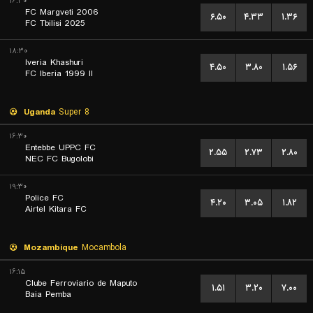
۱۶:۳۰
FC Margveti 2006
۶.۵۰
۴.۳۳
۱.۳۶
FC Tbilisi 2025
۱۸:۳۰
Iveria Khashuri
۴.۵۰
۳.۸۰
۱.۵۶
FC Iberia 1999 II
Uganda
Super 8
۱۶:۳۰
Entebbe UPPC FC
۲.۵۵
۲.۷۳
۲.۸۰
NEC FC Bugolobi
۱۹:۳۰
Police FC
۴.۲۰
۳.۰۵
۱.۸۲
Airtel Kitara FC
Mozambique
Mocambola
۱۶:۱۵
Clube Ferroviario de Maputo
۱.۵۱
۳.۲۰
۷.۰۰
Baia Pemba