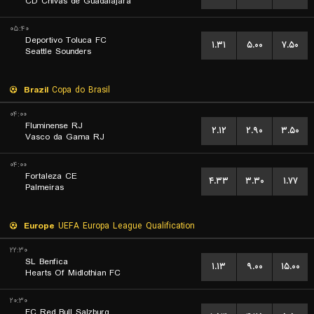
CD Chivas de Guadalajara
۰۵:۴۰
Deportivo Toluca FC
۱.۳۱
۵.۰۰
۷.۵۰
Seattle Sounders
Brazil
Copa do Brasil
۰۴:۰۰
Fluminense RJ
۲.۱۲
۲.۹۰
۳.۵۰
Vasco da Gama RJ
۰۴:۰۰
Fortaleza CE
۴.۳۳
۳.۳۰
۱.۷۷
Palmeiras
Europe
UEFA Europa League Qualification
۲۲:۳۰
SL Benfica
۱.۱۳
۹.۰۰
۱۵.۰۰
Hearts Of Midlothian FC
۲۰:۳۰
FC Red Bull Salzburg