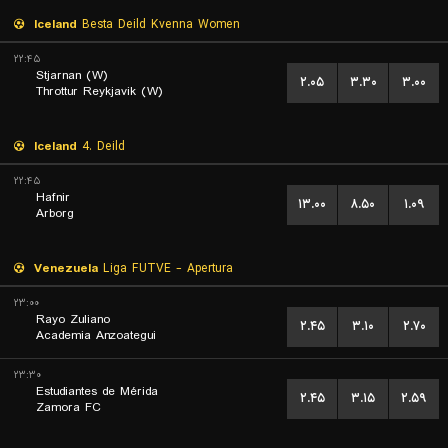
Iceland
Besta Deild Kvenna Women
۲۲:۴۵
Stjarnan (W)
۲.۰۵
۳.۳۰
۳.۰۰
Throttur Reykjavik (W)
Iceland
4. Deild
۲۲:۴۵
Hafnir
۱۳.۰۰
۸.۵۰
۱.۰۹
Arborg
Venezuela
Liga FUTVE - Apertura
۲۳:۰۰
Rayo Zuliano
۲.۴۵
۳.۱۰
۲.۷۰
Academia Anzoategui
۲۳:۳۰
Estudiantes de Mérida
۲.۴۵
۳.۱۵
۲.۵۹
Zamora FC