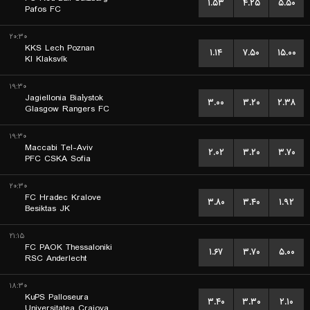
۱.۵۳
۴.۲۵
۵.۵۰
Pafos FC
۲۰:۳۰
KKS Lech Poznan
۱.۱۴
۷.۵۰
۱۵.۰۰
KI Klaksvík
۱۹:۳۰
Jagiellonia Białystok
۳.۰۰
۳.۲۰
۲.۳۸
Glasgow Rangers FC
۱۹:۳۰
Maccabi Tel-Aviv
۲.۰۲
۳.۲۰
۳.۷۰
PFC CSKA Sofia
۲۰:۳۰
FC Hradec Kralove
۳.۸۰
۳.۴۰
۱.۹۲
Besiktas JK
۲۱:۱۵
FC PAOK Thessaloniki
۱.۶۷
۳.۷۰
۵.۰۰
RSC Anderlecht
۱۸:۳۰
KuPS Palloseura
۳.۴۰
۳.۳۰
۲.۱۰
Universitatea Craiova