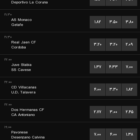
Deportivo La Coruna
۲۱:۳۰
AS Monaco
۱.۸۲
۳.۵۰
۳.۸۰
Getafe
۲۱:۳۰
Real Jaen CF
۳.۲۰
۳.۲۰
۲.۰۹
Cordoba
۲۲:۰۰
Juve Stabia
۱.۳۷
۴.۳۳
۷.۰۰
SS Cavese
۲۲:۰۰
CD Villacanas
۴.۰۰
۳.۳۰
۱.۸۲
U.D. Talavera
۲۲:۰۰
Dos Hermanas CF
۲.۷۷
۳.۰۰
۲.۴۵
CA Antoniano
۱۹:۰۰
Pavonese
۷.۰۰
۴.۰۰
۱.۳۸
Desenzano Calvina