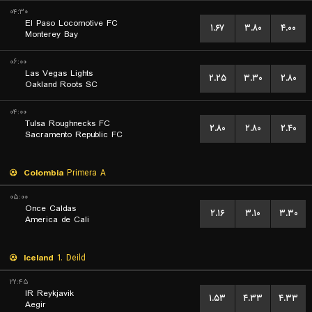
۰۴:۳۰
El Paso Locomotive FC
۱.۶۷
۳.۸۰
۴.۰۰
Monterey Bay
۰۶:۰۰
Las Vegas Lights
۲.۲۵
۳.۳۰
۲.۸۰
Oakland Roots SC
۰۴:۰۰
Tulsa Roughnecks FC
۲.۸۰
۲.۸۰
۲.۴۰
Sacramento Republic FC
Colombia
Primera A
۰۵:۰۰
Once Caldas
۲.۱۶
۳.۱۰
۳.۳۰
America de Cali
Iceland
1. Deild
۲۲:۴۵
IR Reykjavik
۱.۵۳
۴.۳۳
۴.۳۳
Aegir