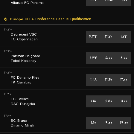
۱.۲۷
۴.۷۵
۹.۰۰
Alianza FC Panama
Europe
UEFA Conference League Qualification
۲۰:۳۰
Debreceni VSC
۴.۳۳
۳.۷۰
۱.۷۳
FC Copenhagen
۲۲:۳۰
Partizan Belgrade
۱.۳۲
۵.۰۰
۸.۰۰
Tobol Kostanay
۲۰:۳۰
FC Dynamo Kiev
۲.۱۸
۳.۴۰
۳.۰۰
FK Qarabag
۲۱:۳۰
FC Twente
۱.۱۸
۶.۵۰
۱۱.۰۰
DAC Dunajska
۲۲:۰۰
SC Braga
۱.۱۰
۹.۰۰
۱۹.۰۰
Dinamo Minsk