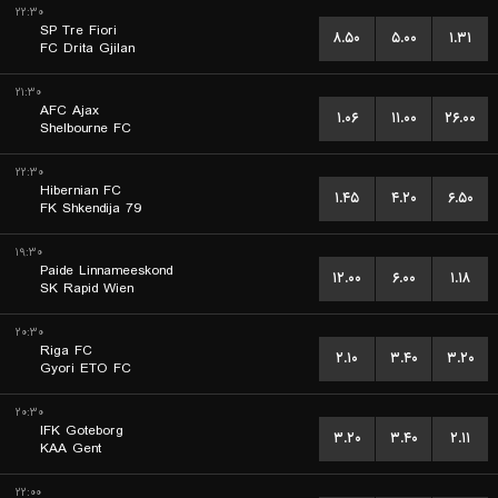
۲۲:۳۰
SP Tre Fiori
۸.۵۰
۵.۰۰
۱.۳۱
FC Drita Gjilan
۲۱:۳۰
AFC Ajax
۱.۰۶
۱۱.۰۰
۲۶.۰۰
Shelbourne FC
۲۲:۳۰
Hibernian FC
۱.۴۵
۴.۲۰
۶.۵۰
FK Shkendija 79
۱۹:۳۰
Paide Linnameeskond
۱۲.۰۰
۶.۰۰
۱.۱۸
SK Rapid Wien
۲۰:۳۰
Riga FC
۲.۱۰
۳.۴۰
۳.۲۰
Gyori ETO FC
۲۰:۳۰
IFK Goteborg
۳.۲۰
۳.۴۰
۲.۱۱
KAA Gent
۲۲:۰۰