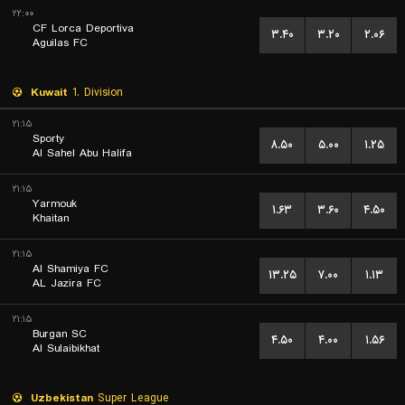
۲۲:۰۰
CF Lorca Deportiva
۳.۴۰
۳.۲۰
۲.۰۶
Aguilas FC
Kuwait
1. Division
۲۱:۱۵
Sporty
۸.۵۰
۵.۰۰
۱.۲۵
Al Sahel Abu Halifa
۲۱:۱۵
Yarmouk
۱.۶۳
۳.۶۰
۴.۵۰
Khaitan
۲۱:۱۵
Al Shamiya FC
۱۳.۲۵
۷.۰۰
۱.۱۳
AL Jazira FC
۲۱:۱۵
Burgan SC
۴.۵۰
۴.۰۰
۱.۵۶
Al Sulaibikhat
Uzbekistan
Super League