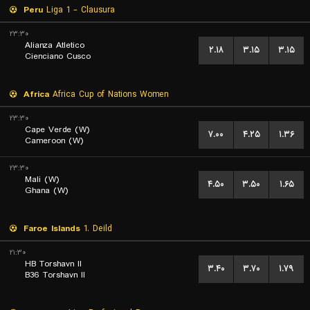
Peru
Liga 1 - Clausura
۲۳:۳۰
Alianza Atletico
۲.۱۸
۳.۱۵
۳.۱۵
Cienciano Cusco
Africa
Africa Cup of Nations Women
۲۳:۳۰
Cape Verde (W)
۷.۰۰
۴.۲۵
۱.۳۶
Cameroon (W)
۲۳:۳۰
Mali (W)
۴.۵۰
۳.۵۰
۱.۶۵
Ghana (W)
Faroe Islands
1. Deild
۲۱:۳۰
HB Torshavn II
۳.۴۰
۳.۷۰
۱.۷۹
B36 Torshavn II