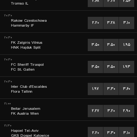
۲.۶۸
۳.۲۰
۲.۵۴
Tromso IL
۲۰:۳۰
Rakow Czestochowa
۲.۲۰
۳.۲۸
۳.۱۰
Hammarby IF
۲۰:۳۰
FK Zalgiris Vilnius
۳.۵۰
۳.۵۰
۱.۹۵
HNK Hajduk Split
۲۰:۳۰
FC Sheriff Tiraspol
۳.۵۰
۳.۵۰
۱.۹۳
FC St. Gallen
۲۰:۳۰
Inter Club d'Escaldes
۱.۹۷
۳.۳۰
۳.۶۰
Flora Tallinn
۲۱:۰۰
Beitar Jerusalem
۲.۲۷
۳.۲۰
۲.۹۰
FK Austria Wien
۲۱:۳۰
Hapoel Tel-Aviv
۲.۲۰
۳.۳۰
۳.۱۰
GKS Dospel Katowice