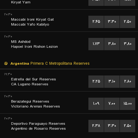
Kiryat Yam
۲۰:۳۰
Maccabi Ironi Kiryat Gat
۲.۴۵
۳.۳۰
۲.۵۰
Maccabi Yafo Kabilyo
۲۰:۳۰
MS Ashdod
۱.۷۳
۳.۸۰
۳.۸۰
Hapoel Ironi Rishon Lezion
Argentina
Primera C Metropolitana Reserves
۱۹:۳۰
Estrella del Sur Reserves
۲.۲۵
۳.۱۰
۲.۸۰
CA Lugano Reserves
۲۰:۳۰
Berazategui Reserves
۱.۰۹
۷.۰۰
۱۵.۰۰
Victoriano Arenas Reserves
۲۰:۳۰
Deportivo Paraguayo Reserves
۲.۳۸
۳.۳۰
۲.۵۰
Argentino de Rosario Reserves