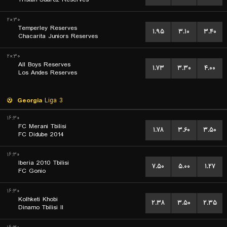
۲۰:۳۰
Temperley Reserves
۱.۹۵
۳.۱۰
۳.۴۰
Chacarita Juniors Reserves
۲۰:۳۰
All Boys Reserves
۱.۷۳
۳.۳۰
۴.۰۰
Los Andes Reserves
Georgia
Liga 3
۱۶:۳۰
FC Merani Tbilisi
۱.۷۸
۳.۶۰
۳.۵۰
FC Didube 2014
۱۶:۳۰
Iberia 2010 Tbilisi
۷.۵۰
۵.۰۰
۱.۲۷
FC Gonio
۱۶:۳۰
Kolhketi Khobi
۲.۳۸
۳.۵۰
۲.۳۵
Dinamo Tbilisi II